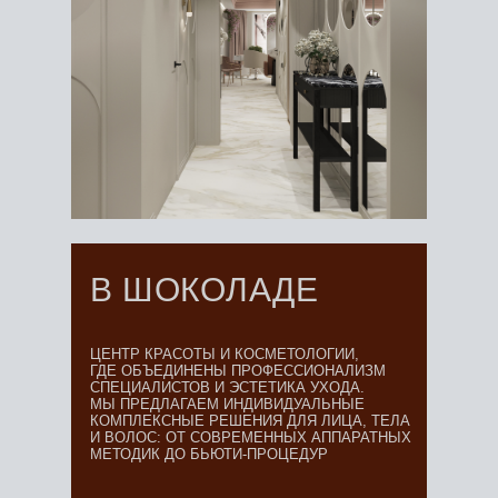
В ШОКОЛАДЕ
ЦЕНТР КРАСОТЫ И КОСМЕТОЛОГИИ,
ГДЕ ОБЪЕДИНЕНЫ ПРОФЕССИОНАЛИЗМ
СПЕЦИАЛИСТОВ И ЭСТЕТИКА УХОДА.
МЫ ПРЕДЛАГАЕМ ИНДИВИДУАЛЬНЫЕ
КОМПЛЕКСНЫЕ РЕШЕНИЯ ДЛЯ ЛИЦА, ТЕЛА
И ВОЛОС: ОТ СОВРЕМЕННЫХ АППАРАТНЫХ
МЕТОДИК ДО БЬЮТИ-ПРОЦЕДУР